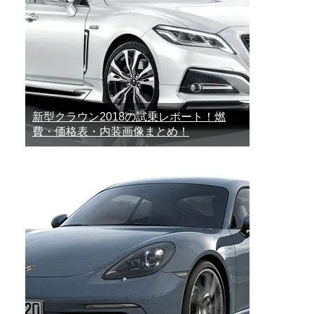
新型クラウン2018の試乗レポート！燃
費・価格表・内装画像まとめ！