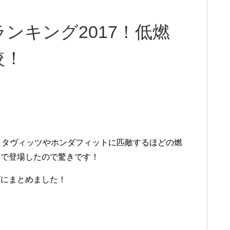
ンキング2017！低燃
較！
ヨタヴィッツやホンダフィットに匹敵するほどの燃
まで登場したので驚きです！
グにまとめました！