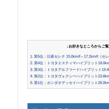
↓お好きなところからご
1.
第5位：日産セレナ 15.0km/ℓ～17.2km/ℓ
2.
第4位：トヨタエスティマハイブリット18.0km/
3.
第3位：トヨタアルファードハイブリット19.4km
4.
第2位：トヨタヴォクシーハイブリット23.8km
5.
第1位：ホンダオデッセイハイブリット26.0km/