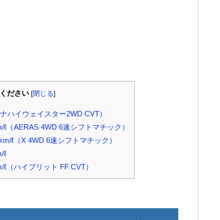
覧ください
[
閉じる
]
（セレナハイウェイスター2WD CVT）
ℓ（AERAS 4WD 6速シフトマチック）
/ℓ（X 4WD 6速シフトマチック）
/ℓ
ℓ（ハイブリット FF CVT）