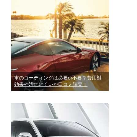
車のコーティングは必要or不要？費用対
効果や汚れにくいか口コミ調査！