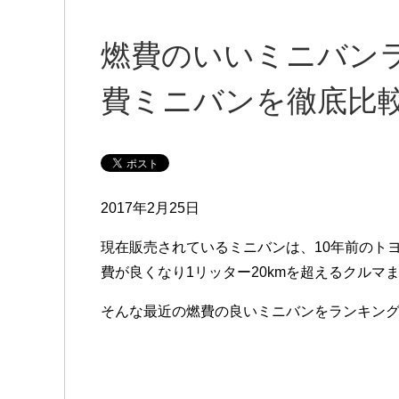
燃費のいいミニバンラ
費ミニバンを徹底比
2017年2月25日
現在販売されているミニバンは、10年前のト
費が良くなり1リッター20kmを超えるクルマ
そんな最近の燃費の良いミニバンをランキン