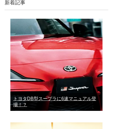
新着記事
トヨタDB型スープラに6速マニュアル登
場！？