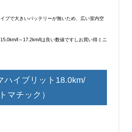
タイプで大きいバッテリーが無いため、広い室内空
0km/ℓ～17.2km/ℓは良い数値ですしお買い得ミニ
イブリット18.0km/
シフトマチック）