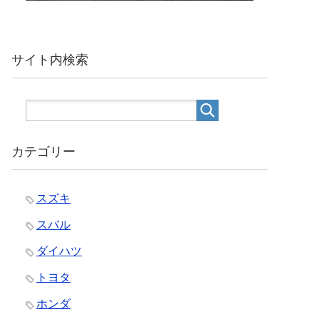
サイト内検索
カテゴリー
スズキ
スバル
ダイハツ
トヨタ
ホンダ