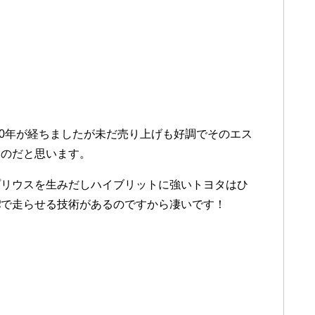
10年が経ちましたが未だ売り上げも好調でそのエス
なのだと思います。
プリウスを生みだしハイブリットに強いトヨタはひ
/ℓで走らせる技術があるのですから凄いです！