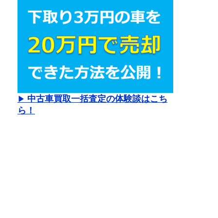
中古車買取一括査定の体験談はこち
▶
ら！