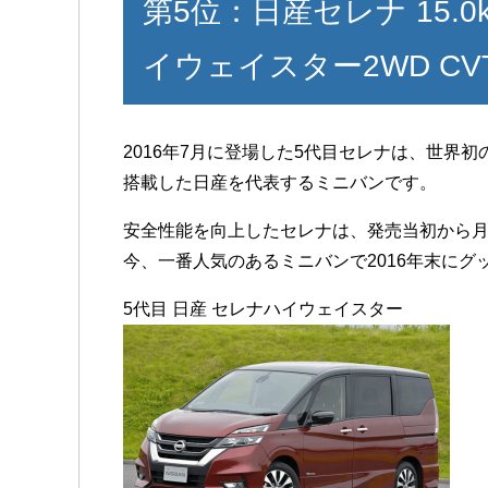
第5位：日産セレナ 15.0k
イウェイスター2WD CV
2016年7月に登場した5代目セレナは、世界
搭載した日産を代表するミニバンです。
安全性能を向上したセレナは、発売当初から月間販
今、一番人気のあるミニバンで2016年末に
5代目 日産 セレナハイウェイスター