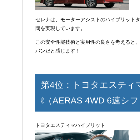
セレナは、モーターアシストのハイブリット
間を実現しています。
この安全性能技術と実用性の良さを考えると、15.
バンだと感じます！
第4位：トヨタエスティマハ
ℓ（AERAS 4WD 6速
トヨタエスティマハイブリット