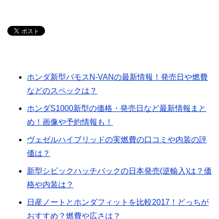
ホンダ新型バモスN-VANの最新情報！発売日や燃費
などのスペックは？
ホンダS1000新型の価格・発売日など最新情報まと
め！画像や予約情報も！
ヴェゼルハイブリッドの実燃費の口コミや内装の評
価は？
新型シビックハッチバックの日本発売(逆輸入)は？価
格や内装は？
日産ノートとホンダフィットを比較2017！どっちが
おすすめ？燃費や広さは？