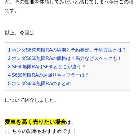
ど、その性能を体感してみたいと感じてしまう今日この頃
です。
以上、今回は
1
ホンダS660無限RAの納期と予約状況、予約方法とは？
2
ホンダS660無限RAの価格は？馬力などスペックも！
3
S660無限RAはS660とどこが違う？
4
S660無限RAの足回りやマフラーは？
5
ホンダS660無限RAのまとめ
について紹介しました。
愛車を高く売りたい場合
は、
↓こちらの記事もおすすめです！