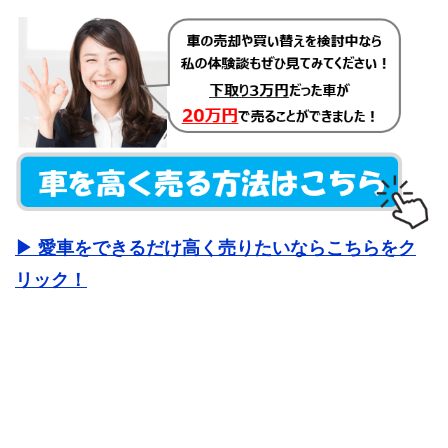
▶ 愛車をできるだけ高く売りたいならこちらをク
リック！