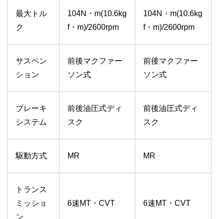
最大トル
104N・m(10.6kg
104N・m(10.6kg
ク
f・m)/2600rpm
f・m)/2600rpm
サスペン
前後マクファー
前後マクファー
ション
ソン式
ソン式
ブレーキ
前後油圧式ディ
前後油圧式ディ
システム
スク
スク
駆動方式
MR
MR
トランス
ミッショ
6速MT・CVT
6速MT・CVT
ン