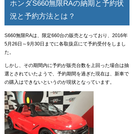
ホンダS660無限RAの納期と予約状
況と予約方法とは？
S660無限RAは、限定660台の販売となっており、2016年
5月26日～9月30日までに各取扱店にて予約受付をしまし
た。
しかし、その期間内に予約が販売台数を上回った場合は抽
選とされていたようで、予約期間を過ぎた現在は、新車で
の購入はできないというのが現状となっています。