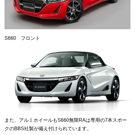
S660 フロント
また、アルミホイールもS660無限RAは専用の7本スポー
クのBBS社製が備え付けられています。