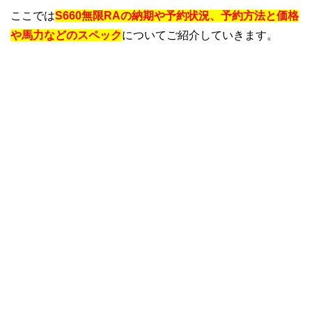
ここでは
S660無限RAの納期や予約状況、予約方法と価格
や馬力などのスペック
についてご紹介していきます。