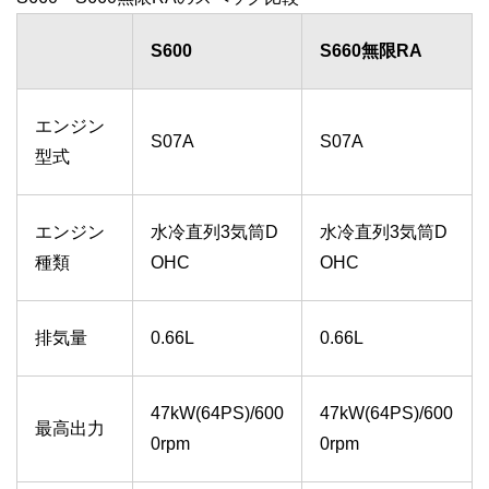
S600
S660無限RA
エンジン
S07A
S07A
型式
エンジン
水冷直列3気筒D
水冷直列3気筒D
種類
OHC
OHC
排気量
0.66L
0.66L
47kW(64PS)/600
47kW(64PS)/600
最高出力
0rpm
0rpm