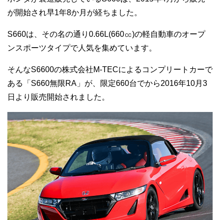
が開始され早1年8か月が経ちました。
S660は、その名の通り0.66L(660㏄)の軽自動車のオープ
ンスポーツタイプで人気を集めています。
そんなS6600の株式会社M-TECによるコンプリートカーで
ある「S660無限RA」が、限定660台でから2016年10月3
日より販売開始されました。