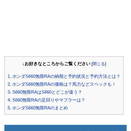
↓お好きなところからご覧ください
[
閉じる
]
1.
ホンダS660無限RAの納期と予約状況と予約方法とは？
2.
ホンダS660無限RAの価格は？馬力などスペックも！
3.
S660無限RAはS660とどこが違う？
4.
S660無限RAの足回りやマフラーは？
5.
ホンダS660無限RAのまとめ