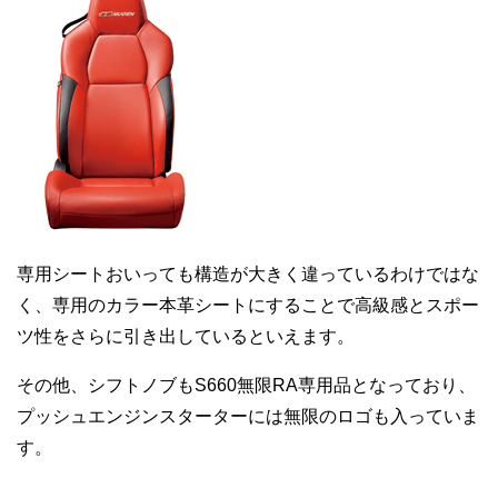
専用シートおいっても構造が大きく違っているわけではな
く、専用のカラー本革シートにすることで高級感とスポー
ツ性をさらに引き出しているといえます。
その他、シフトノブもS660無限RA専用品となっており、
プッシュエンジンスターターには無限のロゴも入っていま
す。