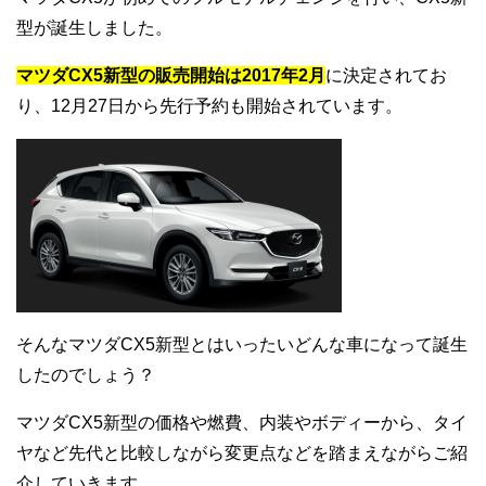
型が誕生しました。
マツダCX5新型の販売開始は2017年2月
に決定されてお
り、12月27日から先行予約も開始されています。
そんなマツダCX5新型とはいったいどんな車になって誕生
したのでしょう？
マツダCX5新型の価格や燃費、内装やボディーから、タイ
ヤなど先代と比較しながら変更点などを踏まえながらご紹
介していきます。