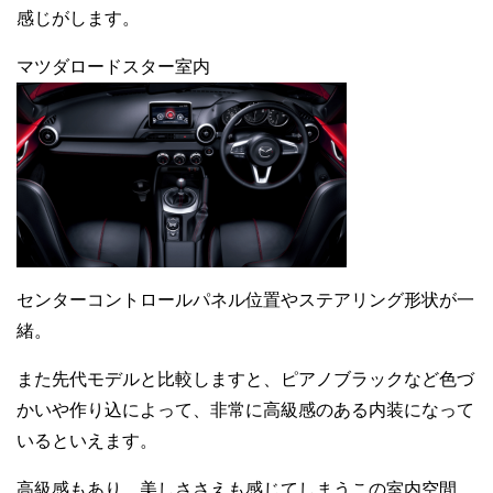
感じがします。
マツダロードスター室内
センターコントロールパネル位置やステアリング形状が一
緒。
また先代モデルと比較しますと、ピアノブラックなど色づ
かいや作り込によって、非常に高級感のある内装になって
いるといえます。
高級感もあり、美しささえも感じてしまうこの室内空間