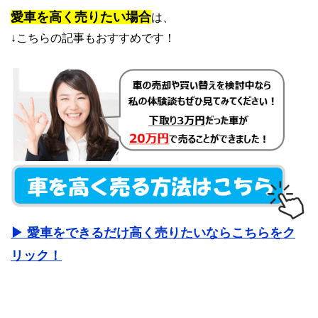
愛車を高く売りたい場合
は、
↓こちらの記事もおすすめです！
▶ 愛車をできるだけ高く売りたいならこちらをク
リック！