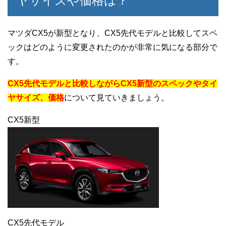
ヤサイズや価格は？
マツダCX5が新型となり、CX5先代モデルと比較してスペ
ックはどのように変更されたのかが非常に気になる部分で
す。
CX5先代モデルと比較しながらCX5新型のスペックやタイ
ヤサイズ、価格
について見ていきましょう。
CX5新型
CX5先代モデル