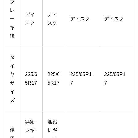
ブ
レ
ディ
ディ
ー
ディスク
ディスク
スク
スク
キ
後
タ
イ
ヤ
225/6
225/6
225/65R1
225/65R1
サ
5R17
5R17
7
7
イ
ズ
無鉛
無鉛
使
レギ
レギ