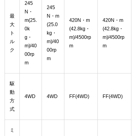
245
245
N・
最
N・m
m(25.
420N・m
420N・m
大
(25.0
0k
(42.8kg・
(42.8kg・
ト
kg・
g・
m)/4500rp
m)/4500rp
ル
m)/40
m)/40
m
m
ク
00rp
00rp
m
m
駆
動
4WD
4WD
FF(4WD)
FF(4WD)
方
式
ミ