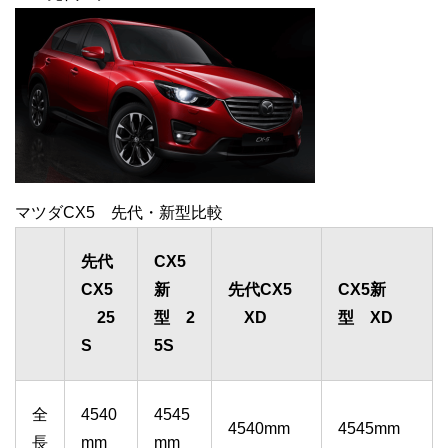
マツダCX5 先代・新型比較
先代
CX5
CX5
新
先代CX5
CX5新
25
型 2
XD
型 XD
S
5S
全
4540
4545
4540mm
4545mm
長
mm
mm