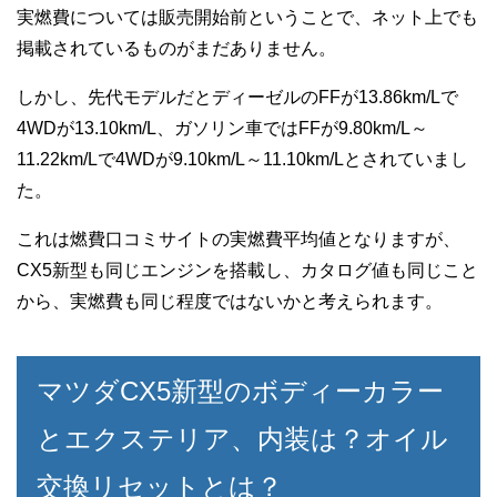
実燃費については販売開始前ということで、ネット上でも
掲載されているものがまだありません。
しかし、先代モデルだとディーゼルのFFが13.86km/Lで
4WDが13.10km/L、ガソリン車ではFFが9.80km/L～
11.22km/Lで4WDが9.10km/L～11.10km/Lとされていまし
た。
これは燃費口コミサイトの実燃費平均値となりますが、
CX5新型も同じエンジンを搭載し、カタログ値も同じこと
から、実燃費も同じ程度ではないかと考えられます。
マツダCX5新型のボディーカラー
とエクステリア、内装は？オイル
交換リセットとは？