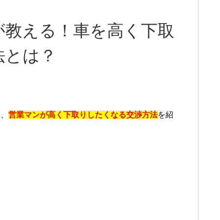
が教える！車を高く下取
法とは？
に、
営業マンが高く下取りしたくなる交渉方法
を紹