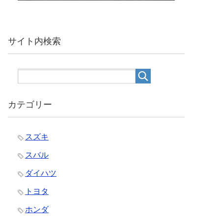
サイト内検索
カテゴリー
スズキ
スバル
ダイハツ
トヨタ
ホンダ