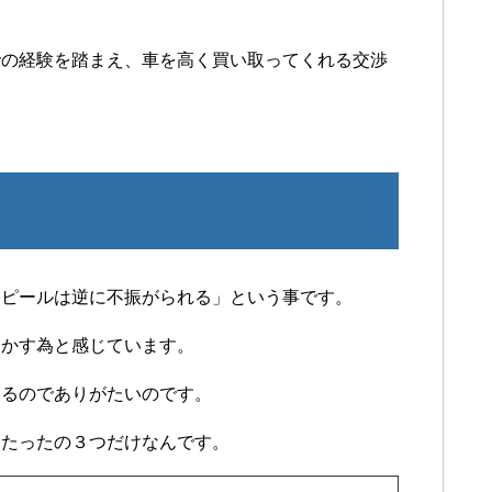
での経験を踏まえ、車を高く買い取ってくれる交渉
アピールは逆に不振がられる」という事です。
まかす為と感じています。
けるのでありがたいのです。
はたったの３つだけなんです。