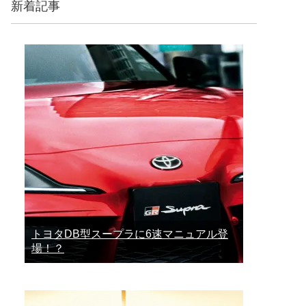
新着記事
トヨタDB型スープラに6速マニュアル登
場！？