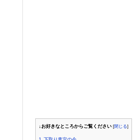
↓お好きなところからご覧ください
[
閉じる
]
1.
下取り査定の今