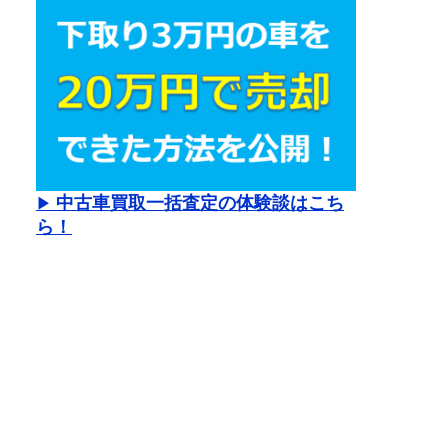
中古車買取一括査定の体験談はこち
▶
ら！