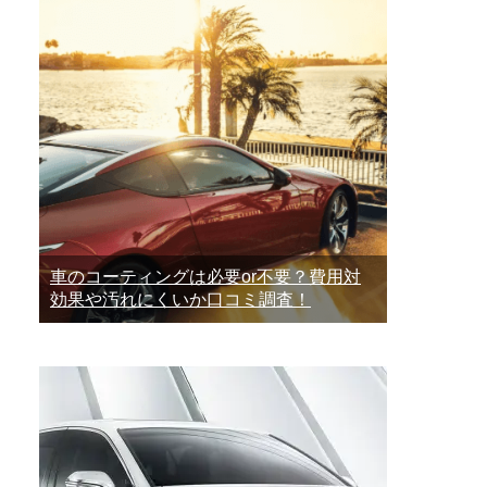
車のコーティングは必要or不要？費用対
効果や汚れにくいか口コミ調査！