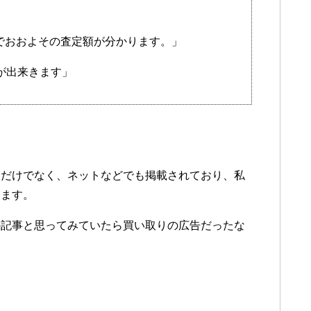
でおおよその査定額が分かります。」
が出来きます」
オだけでなく、ネットなどでも掲載されており、私
ります。
の記事と思ってみていたら買い取りの広告だったな