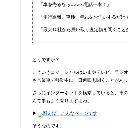
「車を売るなら○○○へ電話一本！」
「走行距離、車種、年式をお伺いするだけ
「最大10社から買い取り査定額を聞くこと
どうですか？
こういうコマーシャルはいまやテレビ、ラジ
も営業車で移動中に一日何回も聞くことがあ
さらにインターネットを検索していると、車
んて事もよく有りますよね。
▶
例えば、こんなページです
そうなのです。