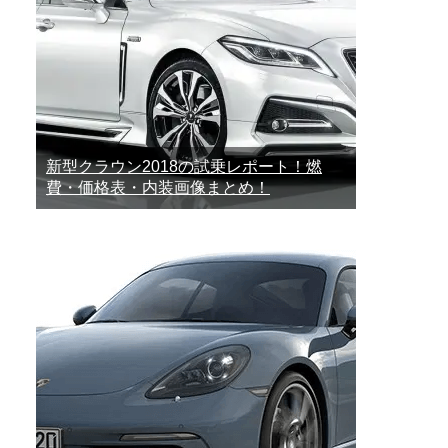
新型クラウン2018の試乗レポート！燃
費・価格表・内装画像まとめ！