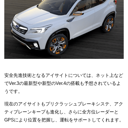
安全先進技術となるアイサイトについては、ネット上など
でVer.3の最新型や新型のVer.4の搭載も予想されているよ
うです。
現在のアイサイトもプリクラッシュブレーキシステ、アク
ティブレーンキープも進化し、さらに全方位レーダーと
GPSにより位置を把握し、運転をサポートしてくれます。