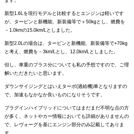
ます。
新型1.6Lを現行モデルと比較するとエンジンは軽いです
が、タービンと新機能、新装備等で＋50kgとし、燃費を
－1.0kmの15.0km/Lとしました。
新型2.0Lの場合は、タービンと新機能、新装備等で+70kg
と考え、燃費を－3km/Lとし、12.0km/Lとしました。
但し、車重のプラス分についても私の予想ですので、ご理
解いただきたいと思います。
ダウンサイジングとはいえターボ(過給機)車となりますの
で、加速もなかなか良いものになりそうです。
プラグインハイブリッドについてはまだまだ不明な点の方
が多く、ネットやカー情報においても詳細がありませんの
で、レヴォーグを基にエンジン部分のみ記載してありま
す。