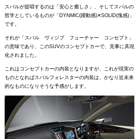
スバルが提唱するのは「安心と癒しさ」、そしてスバルの
哲学としているものが「DYNMIC(躍動感)✕SOLID(塊感)」
です。
それが「スバル ヴィジブ フューチャー コンセプト」
の意味であり、このSUVのコンセプトカーで、見事に具現
化されました。
これはコンセプトカーの内装となりますが、これが現実の
ものとなればスバルフォレスターの内装は、かなり近未来
的なものになりそうな予感がします。