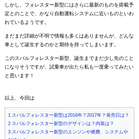
しかし、フォレスター新型にはさらに最新のものを搭載予
定とのことで、かなり自動運転システムに近いものといわ
れているようです。
まだまだ詳細が不明で情報も多くはありませんが、どんな
車として誕生するのかと期待を持ってしまいます。
このスバルフォレスター新型、誕生までまだ少し先のこと
になりそうですが、試乗車が出たら私も一度乗ってみたい
と思います！
以上、今回は
1
スバルフォレスター新型は2016年？2017年？発売日は？
2
スバルフォレスター新型のデザインは？内装は？
3
スバルフォレスター新型のエンジンや燃費、システムや