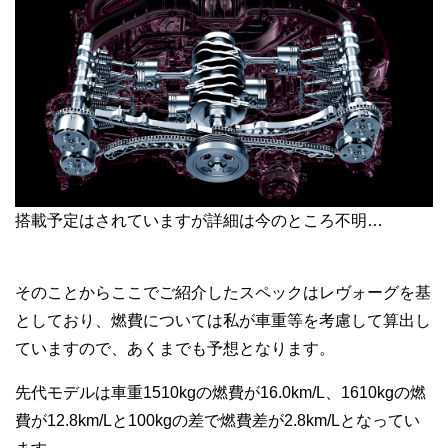
搭載予定はされていますが詳細は今のところ不明…
そのことからここでご紹介したスペックはレヴォーグを基
としており、燃費については私が車重等を考慮して算出し
ていますので、あくまでも予想となります。
先代モデルは車重1510kgの燃費が16.0km/L、1610kgの燃
費が12.8km/Lと100kgの差で燃費差が2.8km/Lとなってい