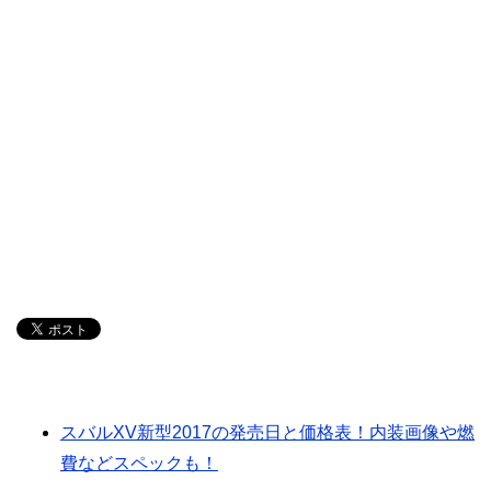
スバルXV新型2017の発売日と価格表！内装画像や燃
費などスペックも！