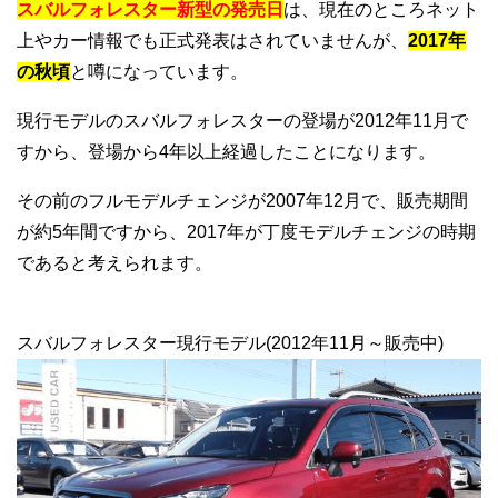
スバルフォレスター新型の発売日
は、現在のところネット
上やカー情報でも正式発表はされていませんが、
2017年
の秋頃
と噂になっています。
現行モデルのスバルフォレスターの登場が2012年11月で
すから、登場から4年以上経過したことになります。
その前のフルモデルチェンジが2007年12月で、販売期間
が約5年間ですから、2017年が丁度モデルチェンジの時期
であると考えられます。
スバルフォレスター現行モデル(2012年11月～販売中)