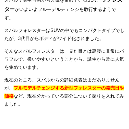
フォレス
スバルで誕生当初から人気を集めているSUV、
ター
がいよいよフルモデルチェンジを敢行するようで
す。
スバルフォレスターはSUVの中でもコンパクトタイプでし
たが、3代目からボディがワイド化されました。
そんなスバルフォレスターは、見た目とは裏腹に非常にパ
ワフルで、扱いやすいということから、誕生から常に人気
を集めています。
現在のところ、スバルからの詳細発表はまだありません
が、
フルモデルチェンジする新型フォレスターの発売日や
価格
など、現在分かっている部分について探りを入れてみ
ました。