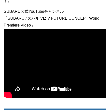
す。
SUBARU公式YouTubeチャンネル
「SUBARU / スバル VIZIV FUTURE CONCEPT World
Premiere Video」