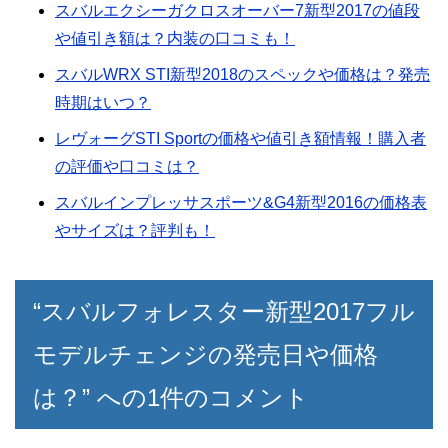
スバルエクシーガクロスオーバー7新型2017の値段
や値引き額は？内装の口コミも！
スバルWRX STI新型2018のスペックや価格は？発売
時期はいつ？
レヴォーグSTI Sportの価格や値引き額情報！購入者
の評価や口コミは？
スバルインプレッサスポーツ&G4新型2016の価格表
やサイズは？評判も！
“スバルフォレスター新型2017フル
モデルチェンジの発売日や価格
は？” への1件のコメント