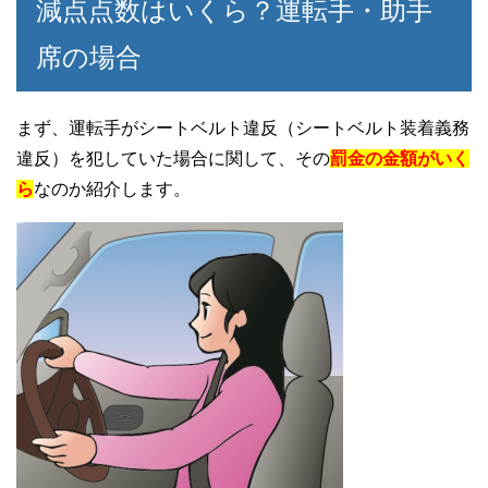
減点点数はいくら？運転手・助手
席の場合
まず、運転手がシートベルト違反（シートベルト装着義務
違反）を犯していた場合に関して、その
罰金の金額がいく
ら
なのか紹介します。