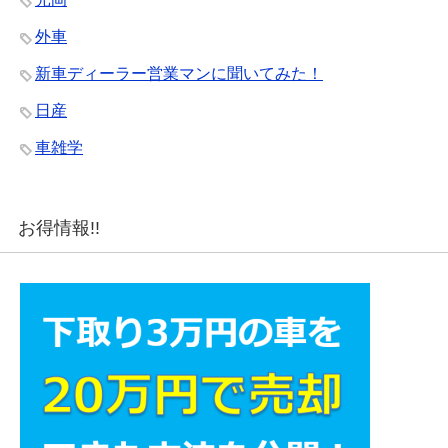
外車
新車ディーラー営業マンに聞いてみた！
日産
車雑学
お得情報!!