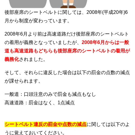
後部座席のシートベルトに関しては、2008年(平成20年)6
月から制度が変わっています。
2008年6月より前は高速道路だけ後部座席のシートベルト
の着用が義務となっていましたが、
2008年6月からは一般
道も高速道路もどちらも後部座席のシートベルトの着用が
義務化
されました。
そして、それらに違反した場合は以下の罰金の点数の減点
が課せられます。
一般道：口頭注意のみで罰金も減点もなし
高速道路：罰金はなく、1点減点
シートベルト違反の罰金や点数の減点
に関しては以下のよ
うに覚えておいてください。