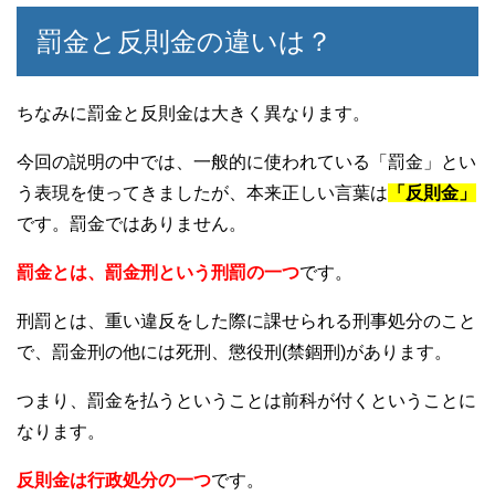
罰金と反則金の違いは？
ちなみに罰金と反則金は大きく異なります。
今回の説明の中では、一般的に使われている「罰金」とい
う表現を使ってきましたが、本来正しい言葉は
「反則金」
です。罰金ではありません。
罰金とは、罰金刑という刑罰の一つ
です。
刑罰とは、重い違反をした際に課せられる刑事処分のこと
で、罰金刑の他には死刑、懲役刑(禁錮刑)があります。
つまり、罰金を払うということは前科が付くということに
なります。
反則金は行政処分の一つ
です。