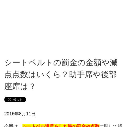
シートベルトの罰金の金額や減
点点数はいくら？助手席や後部
座席は？
2016年8月11日
今回は、
シートベル違反をした時の罰金や点数
に関して紹