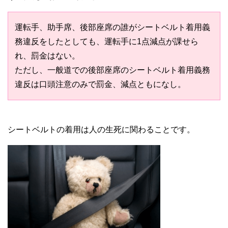
運転手、助手席、後部座席の誰がシートベルト着用義
務違反をしたとしても、運転手に1点減点が課せら
れ、罰金はない。
ただし、一般道での後部座席のシートベルト着用義務
違反は口頭注意のみで罰金、減点ともになし。
シートベルトの着用は人の生死に関わることです。