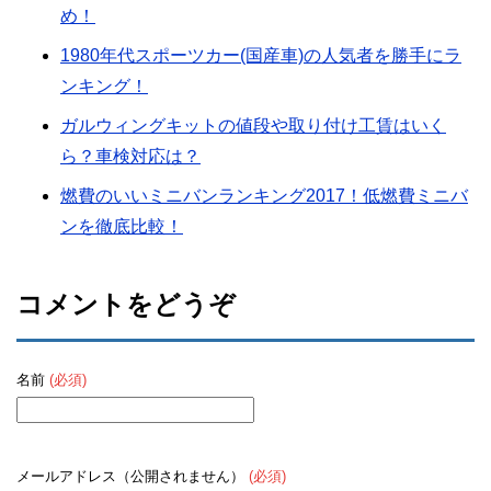
め！
1980年代スポーツカー(国産車)の人気者を勝手にラ
ンキング！
ガルウィングキットの値段や取り付け工賃はいく
ら？車検対応は？
燃費のいいミニバンランキング2017！低燃費ミニバ
ンを徹底比較！
コメントをどうぞ
名前
(必須)
メールアドレス（公開されません）
(必須)