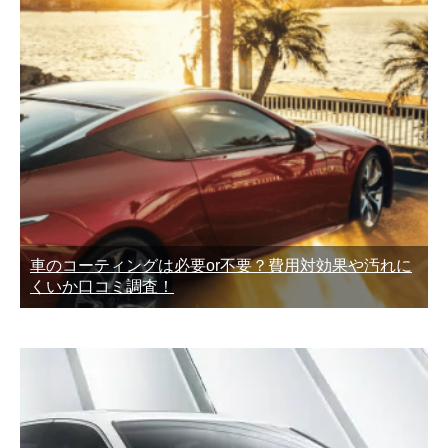
車のコーティングは必要or不要？費用対効果や汚れに
くいか口コミ調査！