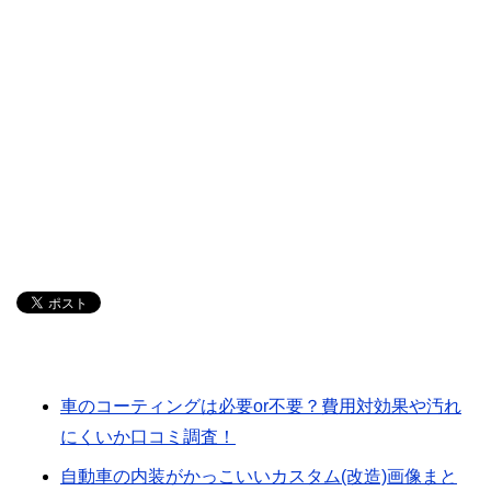
車のコーティングは必要or不要？費用対効果や汚れ
にくいか口コミ調査！
自動車の内装がかっこいいカスタム(改造)画像まと