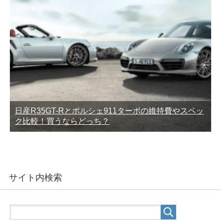
日産R35GT-Rとポルシェ911ターボの維持費やスペッ
ク比較！買うならどっち？
サイト内検索