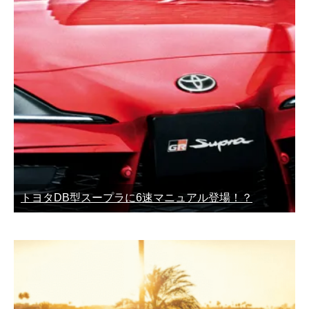
トヨタDB型スープラに6速マニュアル登場！？