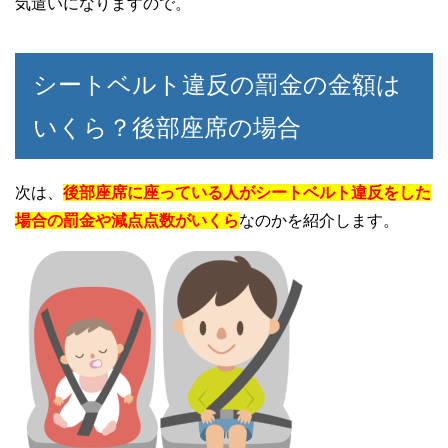
気遣いになりますので。
シートベルト違反の罰金の金額は
いくら？後部座席の場合
次は、
後部座席に座っている人がシートベルト違反をした
場合の罰金や減点点数がいくら
なのかを紹介します。