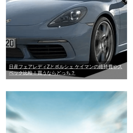
日産フェアレディZとポルシェ ケイマンの維持費やス
ペック比較！買うならどっち？