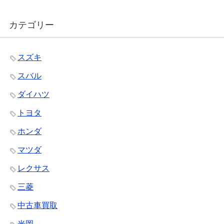
カテゴリー
スズキ
スバル
ダイハツ
トヨタ
ホンダ
マツダ
レクサス
三菱
中古車買取
光岡